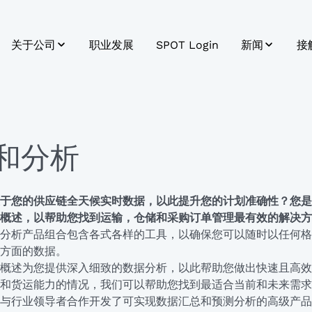
关于公司
职业发展
SPOT Login
新闻
接
链管理平台
可持续发展
新闻
企业简介
行业动态
企业历史
和分析
使命、愿景和价值观
于您的供应链全天候实时数据，以此提升您的计划准确性？您是
概述，以帮助您找到运输，仓储和采购订单管理最有效的解决方
分析产品组合包含各式各样的工具，以确保您可以随时以任何格
方面的数据。
概述为您提供深入细致的数据分析，以此帮助您做出快速且高效
和货运能力的情况，我们可以帮助您找到最适合当前和未来需求
与行业领导者合作开发了可实现数据汇总和预测分析的高级产品