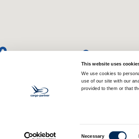
This website uses cookie
We use cookies to personal
use of our site with our a
provided to them or that th
Consent
Necessary