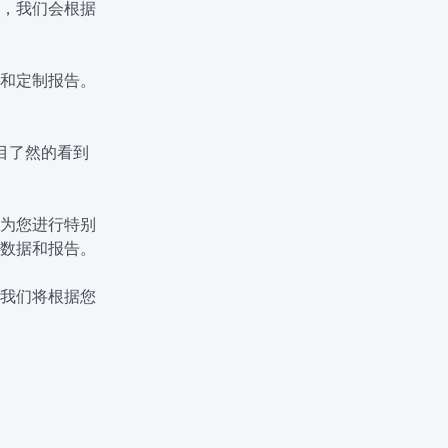
Macedonian
，我们会根据
Polish
和定制报告。
Romanian
Serbian
目了然的看到
Simplified Chinese
Slovakian
为您进行特别
数据和报告。
Slovenian
我们将根据您
Traditional Chinese
Turkish