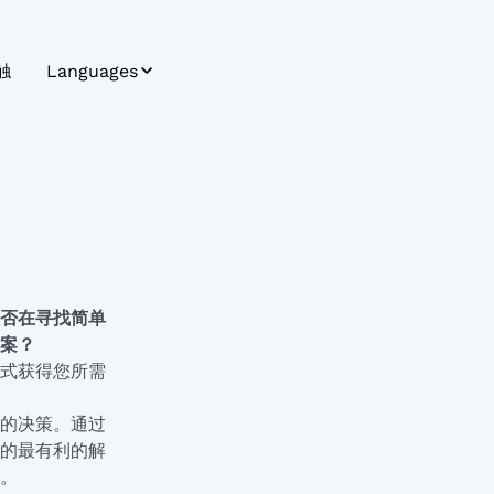
触
Languages
Bosnian
Bulgarian
Croatian
Czech
English
否在寻找简单
案？
German
式获得您所需
Hungarian
的决策。通过
Japanese
的最有利的解
。