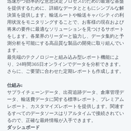
迅速かつ効率的な意思決定プロセスのための最適な基盤
を提供するために、詳細なデータとともにシンプルな解
決策を提供します。輸送ルートや輸送キャパシティの利
用状況をモニタリングすることで、お客様の現在および
将来の要件に最適なソリューションを見つけるサポート
をします。各業界のリーダーと協力し、データ集約と予
測分析を可能にする高品質な製品の開発に取り組んでい
ます。
最先端のテクノロジーと組み込み型レポート機能によ
り、24時間365日オンラインでデータを分析できます。
さらに、ご要望に合わせた定期レポートも作成します。
仕組み:
サプライチェーンデータ、出荷追跡データ、倉庫管理デ
ータ、輸送費データに関する標準レポート、プレミアム
レポート、カスタマイズレポートを提供します。関連す
るすべてのデータソースはリアルタイムで接続されてい
るので、正確な最終情報が入手できます。
ダッシュボード