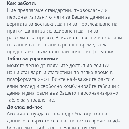
Как работи:
Ние предлагаме стандартни, първокласни и
персонализирани отчети за Вашите данни за
веригата за доставки, данни за проследяване на
пратки, данни за складиране и данни за
разходите за превоз. Всички съответни източници
на данни са свързани в реално време, за да
предоставят възможно най-точна информация.
Табло за управление
Можете лесно да получите достъп до всички
Ваши стандартни статистики по всяко време в
платформата SPOT. Вижте най-важните факти с
един поглед и свободно комбинирайте таблици с
данни и диаграми във Вашето персонализирано
табло за управление.
Доклад ad-hoc
Ако имате нужда от по-подробна оценка на
данните, свържете се с нас по всяко време за ad-
hoc анализ, съобразен с Вашите нужди.