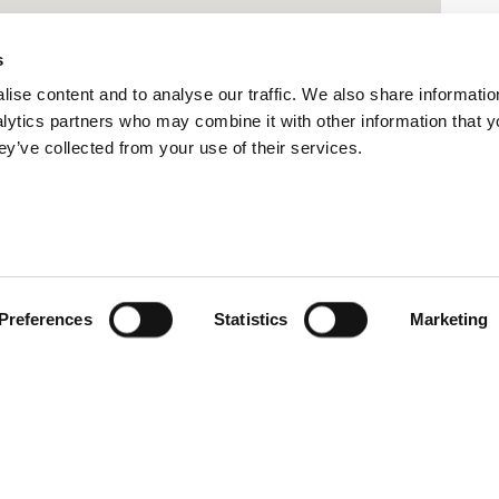
s
ise content and to analyse our traffic. We also share informatio
nalytics partners who may combine it with other information that 
ey’ve collected from your use of their services.
Preferences
Statistics
Marketing