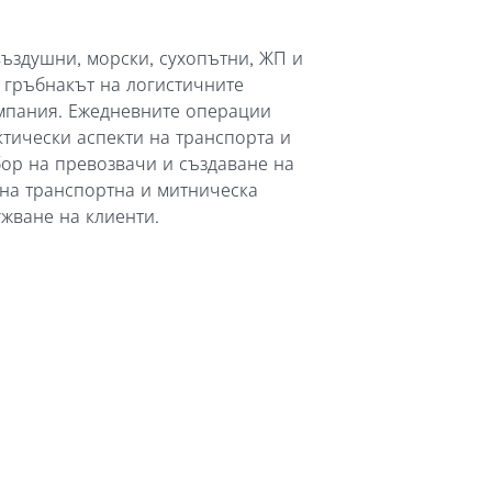
ъздушни, морски, сухопътни, ЖП и
 гръбнакът на логистичните
мпания. Ежедневните операции
тически аспекти на транспорта и
бор на превозвачи и създаване на
 на транспортна и митническа
жване на клиенти.