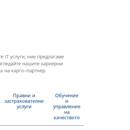
 IT услуги, ние предлагаме
згледайте нашите кариерни
а на карго-партнер.
Правни и
Обучение
застрахователни
и
услуги
управление
на
качеството