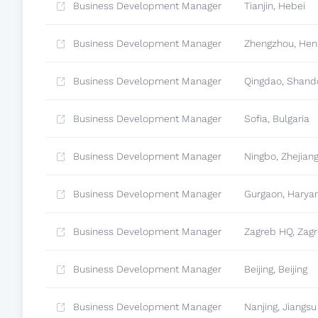
Business Development Manager
Tianjin, Hebei
Business Development Manager
Zhengzhou, He
Business Development Manager
Qingdao, Shand
Business Development Manager
Sofia, Bulgaria
Business Development Manager
Ningbo, Zhejian
Business Development Manager
Gurgaon, Harya
Business Development Manager
Zagreb HQ, Zag
Business Development Manager
Beijing, Beijing
Business Development Manager
Nanjing, Jiangsu