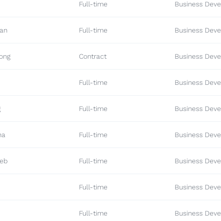
Full-time
Business Deve
nan
Full-time
Business Deve
ong
Contract
Business Deve
Full-time
Business Deve
g
Full-time
Business Deve
na
Full-time
Business Deve
reb
Full-time
Business Deve
Full-time
Business Deve
Full-time
Business Deve