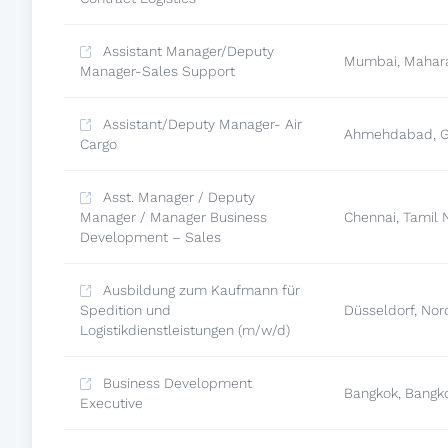
Assistant Manager/Deputy
Mumbai, Mahar
Manager-Sales Support
Assistant/Deputy Manager- Air
Ahmehdabad, G
Cargo
Asst. Manager / Deputy
Manager / Manager Business
Chennai, Tamil
Development – Sales
Ausbildung zum Kaufmann für
Spedition und
Düsseldorf, Nor
Logistikdienstleistungen (m/w/d)
Business Development
Bangkok, Bangk
Executive