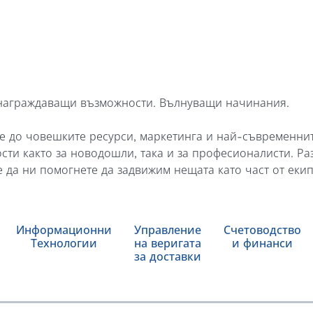
знаграждаващи възможности. Вълнуващи начинания.
 до човешките ресурси, маркетинга и най-съвременните
ти както за новодошли, така и за професионалисти. Ра
 да ни помогнете да задвижим нещата като част от екип
Информационни
Управление
Счетоводство
Технологии
на веригата
и финанси
за доставки