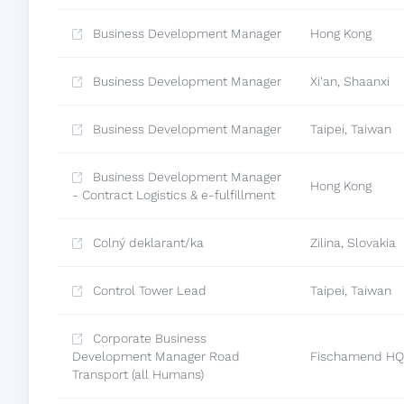
Business Development Manager
Hong Kong
Business Development Manager
Xi'an, Shaanxi
Business Development Manager
Taipei, Taiwan
Business Development Manager
Hong Kong
- Contract Logistics & e-fulfillment
Colný deklarant/ka
Zilina, Slovakia
Control Tower Lead
Taipei, Taiwan
Corporate Business
Development Manager Road
Fischamend HQ,
Transport (all Humans)