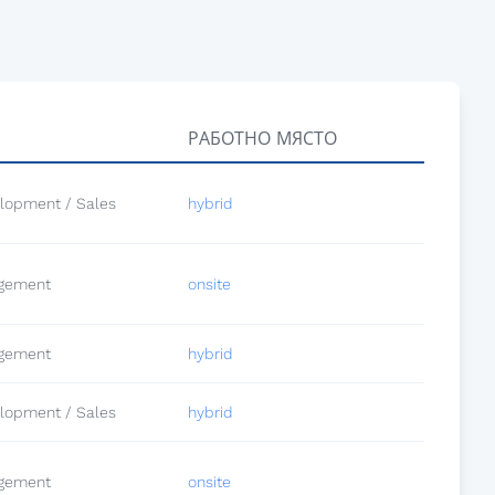
РАБОТНО МЯСТО
lopment / Sales
hybrid
gement
onsite
gement
hybrid
lopment / Sales
hybrid
gement
onsite