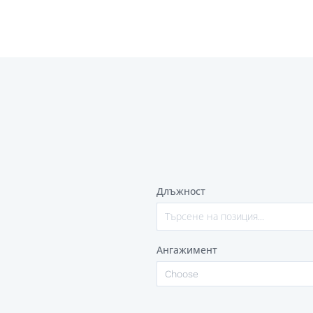
Длъжност
Ангажимент
Choose