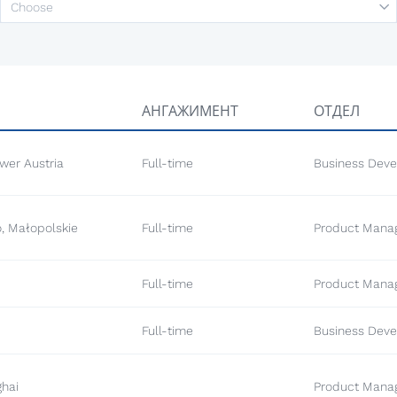
Choose
АНГАЖИМЕНТ
ОТДЕЛ
wer Austria
Full-time
Business Deve
, Małopolskie
Full-time
Product Mana
Full-time
Product Mana
Full-time
Business Deve
ghai
Product Mana