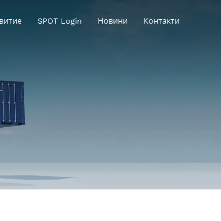
витие
SPOT Login
Новини
Контакти