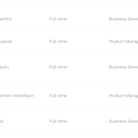
ashtra
Full-time
Business Deve
ujarat
Full-time
Product Mana
 Nadu
Full-time
Business Deve
drhein-Westfalen
Full-time
Product Mana
ok
Full-time
Business Deve