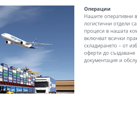
Операции
Нашите оперативни в
логистични отдели са
процеси в нашата ко
включват всички прак
складирането - от из
оферти до създаване
документация и обслу