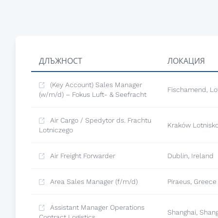
ДЛЪЖНОСТ
ЛОКАЦИЯ
(Key Account) Sales Manager
Fischamend, Lo
(w/m/d) – Fokus Luft- & Seefracht
Air Cargo / Spedytor ds. Frachtu
Kraków Lotnisko
Lotniczego
Air Freight Forwarder
Dublin, Ireland
Area Sales Manager (f/m/d)
Piraeus, Greece
Assistant Manager Operations
Shanghai, Shan
Contract Logistics