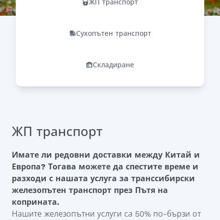
ЖП транспорт
Сухопътен транспорт
Складиране
ЖП транспорт
Имате ли редовни доставки между Китай и
Европа? Тогава можете да спестите време и
разходи с нашата услуга за транссибирски
железопътен транспорт през Пътя на
коприната.
Нашите железопътни услуги са 50% по-бързи от