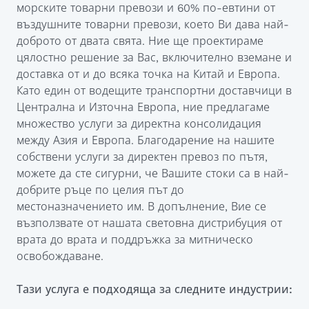
морските товарни превози и 60% по-евтини от
въздушните товарни превози, което Ви дава най-
доброто от двата свята. Ние ще проектираме
цялостно решение за Вас, включително вземане и
доставка от и до всяка точка на Китай и Европа.
Като един от водещите транспортни доставчици в
Централна и Източна Европа, ние предлагаме
множество услуги за директна консолидация
между Азия и Европа. Благодарение на нашите
собствени услуги за директен превоз по пътя,
можете да сте сигурни, че Вашите стоки са в най-
добрите ръце по целия път до
местоназначението им. В допълнение, Вие се
възползвате от нашата световна дистрибуция от
врата до врата и поддръжка за митническо
освобождаване.
Тази услуга е подходяща за следните индустрии: