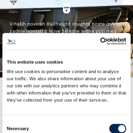
V naših novicah Railfreight Insights boste izvedeli
zadnje novosti z Nove železne svilne poti med
Kitajsko in Evropo.
Railfreight Insights
This website uses cookies
We use cookies to personalise content and to analyse
our traffic. We also share information about your use of
our site with our analytics partners who may combine it
with other information that you’ve provided to them or that
they’ve collected from your use of their services.
Naše storitve
Consent
Necessary
Selection