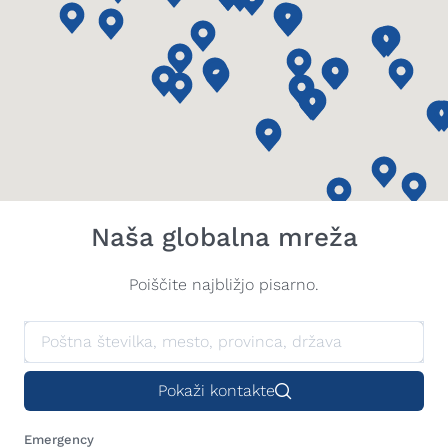
Naša globalna mreža
Poiščite najbližjo pisarno.
Pokaži kontakte
Emergency