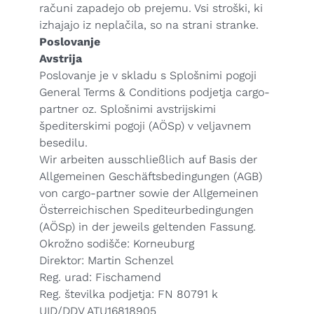
računi zapadejo ob prejemu. Vsi stroški, ki
izhajajo iz neplačila, so na strani stranke.
Poslovanje
Avstrija
Poslovanje je v skladu s Splošnimi pogoji
General Terms & Conditions
podjetja cargo-
partner oz. Splošnimi avstrijskimi
špediterskimi pogoji (
AÖSp
) v veljavnem
besedilu.
Wir arbeiten ausschließlich auf Basis der
Allgemeinen Geschäftsbedingungen (AGB)
von cargo-partner sowie der Allgemeinen
Österreichischen Spediteurbedingungen
(
AÖSp
) in der jeweils geltenden Fassung.
Okrožno sodišče: Korneuburg
Direktor: Martin Schenzel
Reg. urad: Fischamend
Reg. številka podjetja: FN 80791 k
UID/DDV ATU16818905