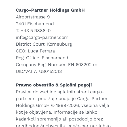
Cargo-Partner Holdings GmbH
Airportstrasse 9
2401 Fischamend
T: +43 5 9888-0
info@cargo-partner.com
District Court: Korneuburg
CEO: Luca Ferrara
Reg. Office: Fischamend
Company Reg. Number: FN 603202 m
UID/VAT ATU80152013
Pravno obvestilo & Splošni pogoji
Pravice do vsebine spletnih strani cargo-
partner si pridržuje podjetje Cargo-Partner
Holdings GmbH © 1999-2026, vsebina velja
kot je objavljena. Informacije se lahko
kadarkoli spremenijo ali posodobijo brez
predhodnega obvestila. cargo-partner lahko