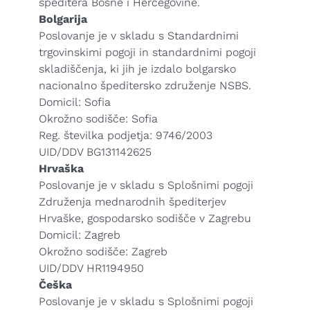
speditera Bosne i Hercegovine.
Bolgarija
Poslovanje je v skladu s Standardnimi
trgovinskimi pogoji in standardnimi pogoji
skladiščenja, ki jih je izdalo bolgarsko
nacionalno špeditersko združenje NSBS.
Domicil: Sofia
Okrožno sodišče: Sofia
Reg. številka podjetja: 9746/2003
UID/DDV BG131142625
Hrvaška
Poslovanje je v skladu s Splošnimi pogoji
Združenja mednarodnih špediterjev
Hrvaške, gospodarsko sodišče v Zagrebu
Domicil: Zagreb
Okrožno sodišče: Zagreb
UID/DDV HR1194950
Češka
Poslovanje je v skladu s Splošnimi pogoji