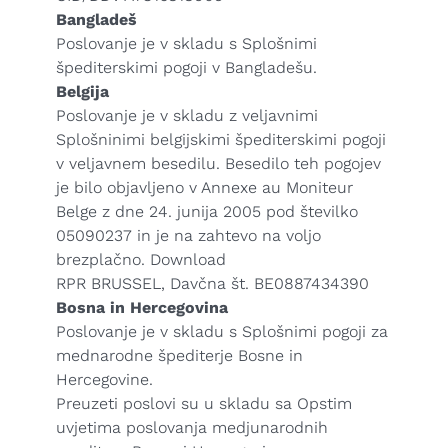
Bangladeš
Poslovanje je v skladu s Splošnimi
špediterskimi pogoji v Bangladešu.
Belgija
Poslovanje je v skladu z veljavnimi
Splošninimi belgijskimi špediterskimi pogoji
v veljavnem besedilu. Besedilo teh pogojev
je bilo objavljeno v Annexe au Moniteur
Belge z dne 24. junija 2005 pod številko
05090237 in je na zahtevo na voljo
brezplačno.
Download
RPR BRUSSEL, Davčna št. BE0887434390
Bosna in Hercegovina
Poslovanje je v skladu s Splošnimi pogoji za
mednarodne špediterje Bosne in
Hercegovine.
Preuzeti poslovi su u skladu sa Opstim
uvjetima poslovanja medjunarodnih