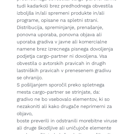
tudi kadarkoli brez predhodnega obvestila
izboljša in/ali spremeni produkte in/ali
programe, opisane na spletni strani.
Distribucija, spreminjanje, prenašanje,
ponovna uporaba, ponovna objava ali
uporaba gradiva v javne ali komercialne
namene brez izrecnega pisnega dovoljenja
podjetja cargo-partner ni dovoljena. Vsa
obvestila o avtorskih pravicah in drugih
lastniških pravicah v prenesenem gradivu
se ohranijo.
S pošiljanjem sporočil preko spletnega
mesta cargo-partner se strinjate, da:
gradivo ne bo vsebovalo elementov, ki so
nezakoniti ali kako drugače neprimerni za
objavo,
boste preverili in odstranili morebitne viruse
ali druge škodljive ali uničujoče elemente