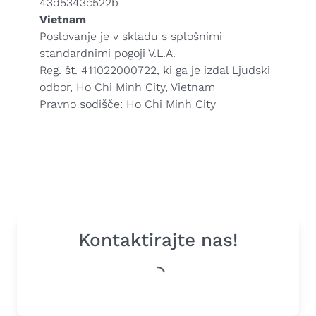
43d5343c522b
Vietnam
Poslovanje je v skladu s splošnimi
standardnimi pogoji V.L.A.
Reg. št. 411022000722, ki ga je izdal Ljudski
odbor, Ho Chi Minh City, Vietnam
Pravno sodišče: Ho Chi Minh City
Kontaktirajte nas!