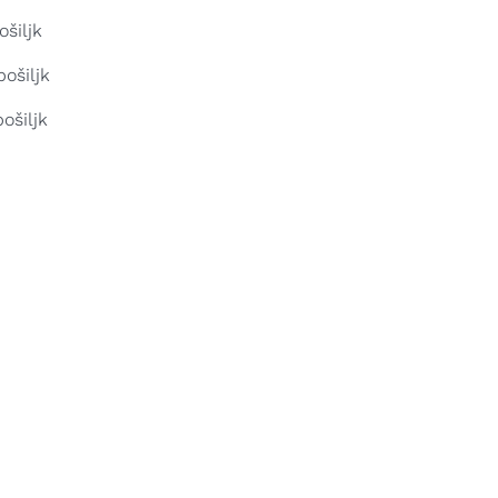
ošiljk
ošiljk
ošiljk