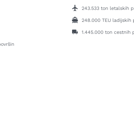
243.533 ton letalskih p
248.000 TEU ladijskih p
1.445.000 ton cestnih p
ovršin