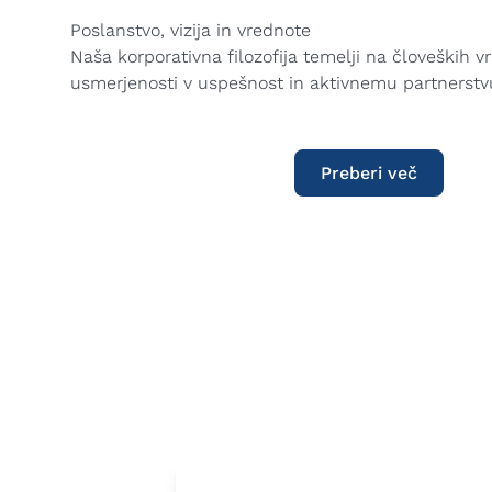
Poslanstvo, vizija in vrednote
Naša korporativna filozofija temelji na človeških v
usmerjenosti v uspešnost in aktivnemu partnerstv
Preberi več