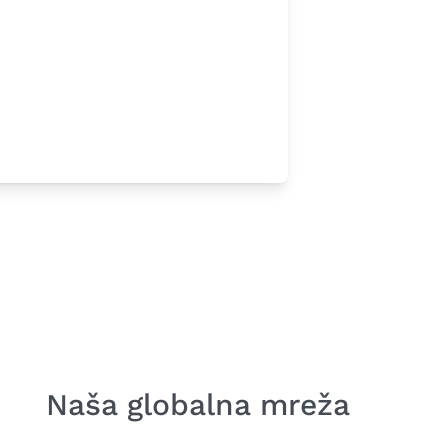
Naša globalna mreža