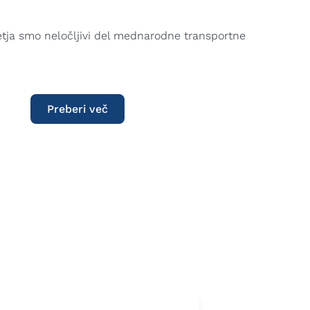
letja smo neločljivi del mednarodne transportne
Preberi več