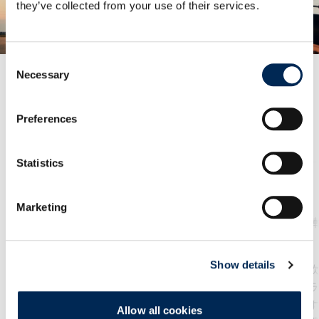
詳細はこちらから
they’ve collected from your use of their services.
Consent
Necessary
Selection
Preferences
サービス
Statistics
Marketing
海上輸送
トラック
Show details
我々は、信頼性が高い海上貨
西欧、中欧、東欧
物サービス、を提供し、お客
出発し、短いトラ
様の貨物を世界中のどの大陸
イムで配送します
Allow all cookies