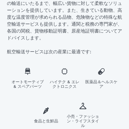
の輸送にいたるまで、幅広い貨物に対して柔軟なソリュ
ーションを提供しています。また、生きている動物、高
度な温度管理が求められる品物、危険物などの特殊な航
空輸送サービスも提供します。通関と税務の専門家が、
各国の関税、貨物移動証明書、原産地証明書についてア
ドバイスします。
航空輸送サービスは次の産業に最適です:
オートモーティブ
ハイテク & エレ
医薬品＆ヘルスケ
& スペアパーツ
クトロニクス
ア
小売・ファッショ
食品と生鮮品
ン・ライフスタイ
ル