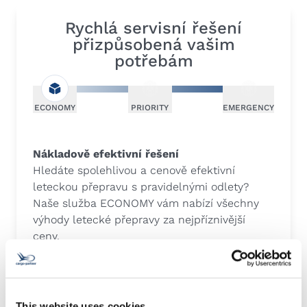
Rychlá servisní řešení
přizpůsobená vašim
potřebám
ECONOMY
PRIORITY
EMERGENCY
Nákladově efektivní řešení
Hledáte spolehlivou a cenově efektivní
leteckou přepravu s pravidelnými odlety?
Naše služba ECONOMY vám nabízí všechny
výhody letecké přepravy za nejpříznivější
ceny.
Další informace
EMERGENCY
This website uses cookies