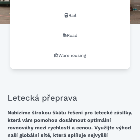
Rail
Road
Warehousing
Letecká přeprava
Nabízíme širokou škálu řešení pro letecké zásilky,
která vám pomohou dosáhnout optimální
rovnováhy mezi rychlostí a cenou. Využijte výhod
naší globální sítě, která splňuje nejvyšší