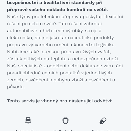
bezpečnostní a kvalitativní standardy při
přepravě vašeho nákladu kamkoli na světě.
Naše týmy pro leteckou přepravu poskytují flexibilní
řešení po celém světě. Tato řešení zahrnují
automobilové a high-tech výrobky, stroje a
elektroniku, stejně jako farmaceutické produkty,
přepravu výtvarného umění a koncertní logistiku.
Nabízíme také leteckou přepravu živých zvířat,
zásilek citlivých na teplotu a nebezpečného zboží.
Naši specialisté z oddělení celní deklarace vám rádi
poradí ohledně celních poplatků v jednotlivých
zemích, osvědčení o pohybu zboží a osvědčení o
původu.
Tento servis je vhodný pro následující odvětví: