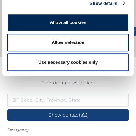
Show details
Allow all cookies
Allow selection
Use necessary cookies only
We offer a global network
Find our nearest office.
Show contacts
Emergency