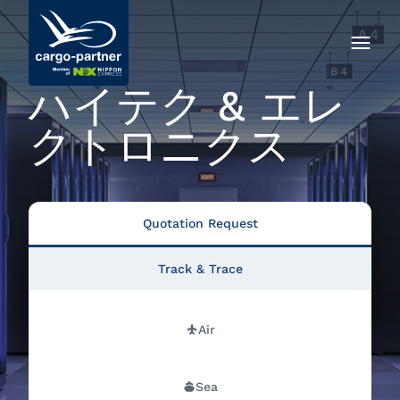
ハイテク & エレ
クトロニクス
Quotation Request
Track & Trace
Air
Sea