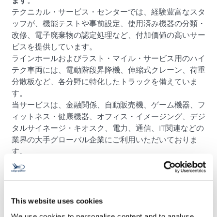
ます
。
テクニカル・サービス・センターでは、経験豊富なスタ
ッフが、機能テストや事前設定、使用済み機器の分類・
改修、電子廃棄物の認定処理など、付加価値の高いサー
ビスを提供しています。
ラインホールおよびラスト・マイル・サービス用のハイ
テク車両には、電動階段昇降機、伸縮式クレーン、荷重
分散板など、各分野に特化したトラックを備えていま
す。
当サービスは、金融関係、自動販売機、ゲーム機器、フ
ィットネス・健康機器、オフィス・イメージング、デジ
タルサイネージ・キオスク、電力、通信、IT関連などの
業界の大手グローバル企業にご利用いただいておりま
す。
This website uses cookies
We use cookies to personalise content and to analyse