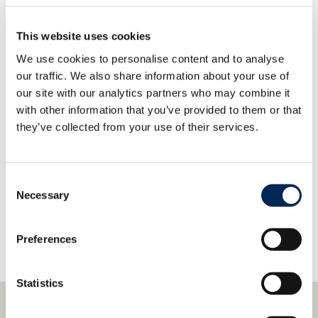
telekomunikácií ako aj IT a dátových systémov.
This website uses cookies
We use cookies to personalise content and to analyse
our traffic. We also share information about your use of
our site with our analytics partners who may combine it
with other information that you’ve provided to them or that
they’ve collected from your use of their services.
Kontaktujte nás!
Consent
Necessary
Selection
Preferences
Statistics