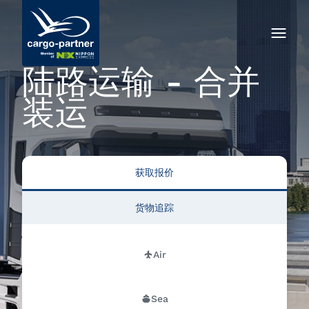
陆路运输 - 合并
装运
获取报价
货物追踪
Air
Sea