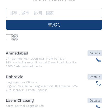
查找
紧急
需求
Ahmedabad
Details
CARGO PARTNER LOGISTICS INDIA PVT LTD.
923, Iconic Shyamal, Shyamal Cross Road, Satellite
380015
Ahmedabad
,
India
Dobroviz
Details
cargo-partner CR s.r.o.
Logicor Park Hall 4, Prague Airport, K, Amazonu 224
252
Dobroviz
,
Czech Republic
Laem Chabang
Details
cargo-partner Logistics Ltd.