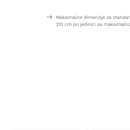
Maksimalne dimenzije za standar
210 cm po jedinici sa maksimaln