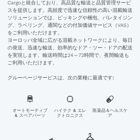
Cargoと統合しており、高品質な輸送と品質管理サービ
スを提供します。高頻度で迅速な信頼性の高い混載輸送
ソリューションでは、ピッキングや梱包、パレタイジン
グ、ラベリング、通関などの付加価値サービス（VAS）
をご利用いただけます。
ヨーロッパ全域に広がる混載ネットワークにより、毎日
の発送、迅速な輸送、効率的なドア・ツー・ドアの配送
を実現します。輸送時間は24～72時間で、夜間輸送も
ご利用いただけます。
グルーページサービスは、次の業種に最適です:
オートモーティブ
ハイテク & エレ
医薬品＆ヘルスケ
& スペアパーツ
クトロニクス
ア