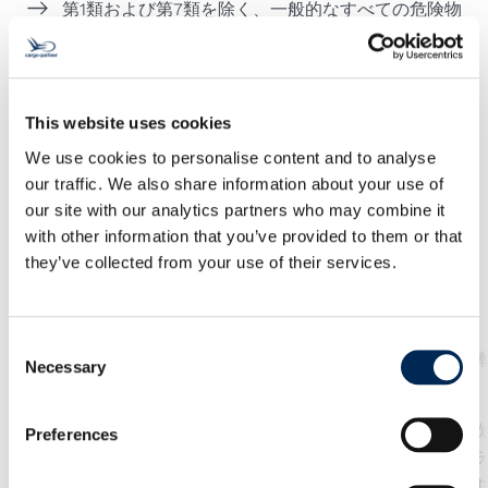
第1類および第7類を除く、一般的なすべての危険物
の輸送も可能です。
This website uses cookies
We use cookies to personalise content and to analyse
our traffic. We also share information about your use of
サービス
our site with our analytics partners who may combine it
with other information that you’ve provided to them or that
they’ve collected from your use of their services.
Consent
海上輸送
トラック
Necessary
Selection
我々は、信頼性が高い海上貨
西欧、中欧、東欧
Preferences
物サービス、を提供し、お客
出発し、短いトラ
様の貨物を世界中のどの大陸
イムで配送します