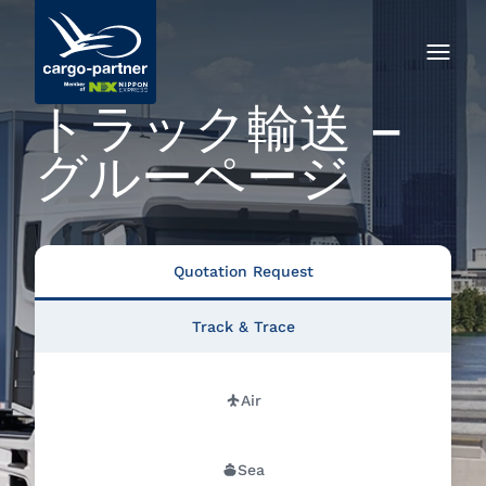
トラック輸送 –
グルーページ
Quotation Request
Track & Trace
Air
Sea