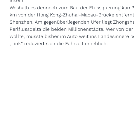
Inseln.
Weshalb es dennoch zum Bau der Flussquerung kam? D
km von der Hong Kong-Zhuhai-Macau-Brücke entfernt u
Shenzhen. Am gegenüberliegenden Ufer liegt Zhongsh
Perlflussdelta die beiden Millionenstädte. Wer von der
wollte, musste bisher im Auto weit ins Landesinnere o
„Link“ reduziert sich die Fahrzeit erheblich.