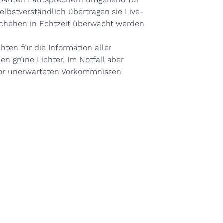
Selbstverständlich übertragen sie Live-
schehen in Echtzeit überwacht werden
en für die Information aller
en grüne Lichter. Im Notfall aber
 vor unerwarteten Vorkommnissen