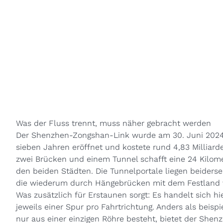
Was der Fluss trennt, muss näher gebracht werden
Der Shenzhen-Zongshan-Link wurde am 30. Juni 2024
sieben Jahren eröffnet und kostete rund 4,83 Milliard
zwei Brücken und einem Tunnel schafft eine 24 Kilom
den beiden Städten. Die Tunnelportale liegen beidersei
die wiederum durch Hängebrücken mit dem Festland 
Was zusätzlich für Erstaunen sorgt: Es handelt sich h
jeweils einer Spur pro Fahrtrichtung. Anders als
beispi
nur aus einer einzigen Röhre besteht, bietet der She