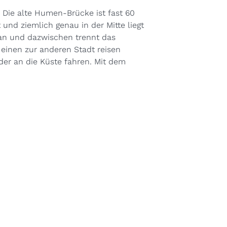
ie alte Humen-Brücke ist fast 60
nd ziemlich genau in der Mitte liegt
an und dazwischen trennt das
 einen zur anderen Stadt reisen
der an die Küste fahren. Mit dem