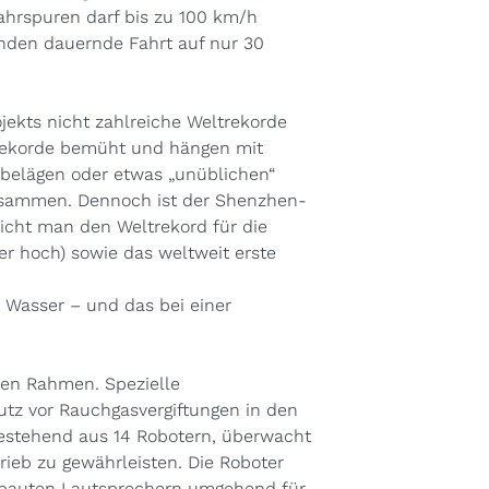
ahrspuren darf bis zu 100 km/h
unden dauernde Fahrt auf nur 30
ekts nicht zahlreiche Weltrekorde
 Rekorde bemüht und hängen mit
belägen oder etwas „unüblichen“
usammen. Dennoch ist der Shenzhen-
icht man den Weltrekord für die
r hoch) sowie das weltweit erste
r Wasser – und das bei einer
en Rahmen. Spezielle
utz vor Rauchgasvergiftungen in den
 bestehend aus 14 Robotern, überwacht
ieb zu gewährleisten. Die Roboter
gebauten Lautsprechern umgehend für