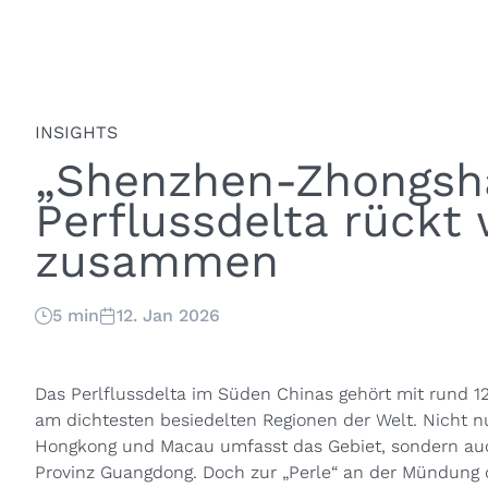
INSIGHTS
„Shenzhen-Zhongsha
Perflussdelta rückt 
zusammen
5 min
12. Jan 2026
Das Perlflussdelta im Süden Chinas gehört mit rund 1
am dichtesten besiedelten Regionen der Welt. Nicht 
Hongkong und Macau umfasst das Gebiet, sondern auch
Provinz Guangdong. Doch zur „Perle“ an der Mündung d