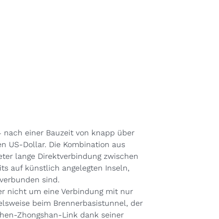
 nach einer Bauzeit von knapp über
en US-Dollar. Die Kombination aus
eter lange Direktverbindung zwischen
ts auf künstlich angelegten Inseln,
verbunden sind.
ier nicht um eine Verbindung mit nur
elsweise beim Brennerbasistunnel
, der
nzhen-Zhongshan-Link dank seiner