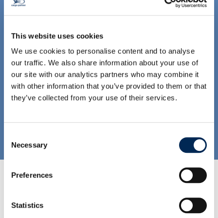
Zoll und Compliance
This website uses cookies
We use cookies to personalise content and to analyse
Unsere Zollexperten auf der ganzen Welt
our traffic. We also share information about your use of
kümmern sich um die ordnungsgemäße,
our site with our analytics partners who may combine it
schnelle und kosteneffiziente Zollabfertigung
with other information that you’ve provided to them or that
Ihrer Waren.
they’ve collected from your use of their services.
Mehr Information
Consent
Necessary
Selection
Preferences
Statistics
High Tech & Electronics