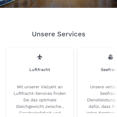
Unsere Services
Luftfracht
Seefrac
Mit unserer Vielzahl an
Unsere verläs
Luftfracht-Services finden
Seefrac
Sie das optimale
Dienstleistung
Gleichgewicht zwischen
dafür, dass Ih
Geschwindigkeit und
jeden Kontinent