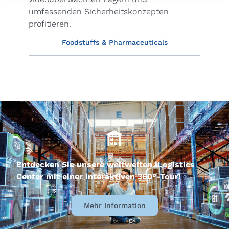
umfassenden Sicherheitskonzepten
profitieren.
Foodstuffs & Pharmaceuticals
Entdecken Sie unsere weltweiten iLogistics
Center mit einer interaktiven 360°-Tour!
Mehr Information