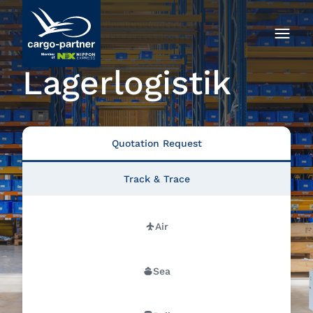
Lagerlogistik
Quotation Request
Track & Trace
Air
Sea