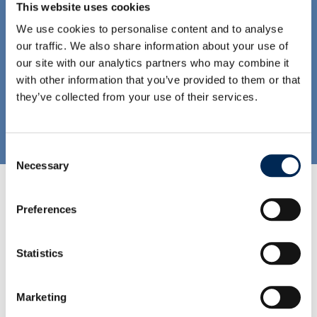
This website uses cookies
Dünyanın dört bir yanındaki gümrük
We use cookies to personalise content and to analyse
uzmanlarımız, mallarınız için doğru, hızlı ve
our traffic. We also share information about your use of
uygun maliyetli gümrük işlemlerini
our site with our analytics partners who may combine it
gerçekleştirir.
with other information that you’ve provided to them or that
they’ve collected from your use of their services.
Consent
Necessary
Selection
Preferences
Yüksek Teknoloji ve Elektronik
Statistics
Marketing