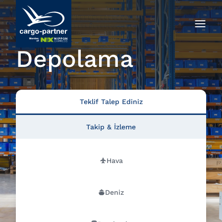
Depolama
Teklif Talep Ediniz
Takip & İzleme
Hava
Deniz