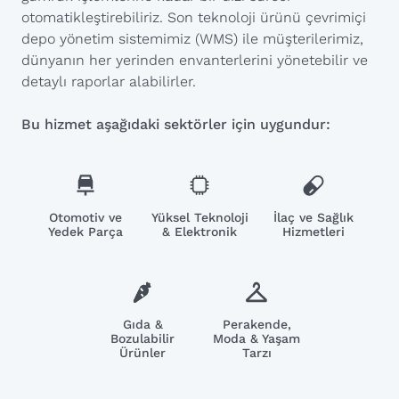
otomatikleştirebiliriz. Son teknoloji ürünü çevrimiçi
depo yönetim sistemimiz (WMS) ile müşterilerimiz,
dünyanın her yerinden envanterlerini yönetebilir ve
detaylı raporlar alabilirler.
Bu hizmet aşağıdaki sektörler için uygundur:
Otomotiv ve
Yüksel Teknoloji
İlaç ve Sağlık
Yedek Parça
& Elektronik
Hizmetleri
Gıda &
Perakende,
Bozulabilir
Moda & Yaşam
Ürünler
Tarzı