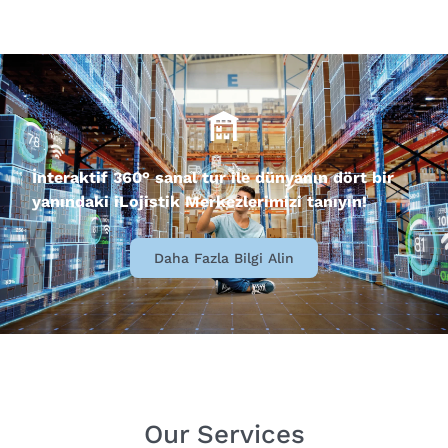
İnteraktif 360° sanal tur ile dünyanın dört bir
yanındaki iLojistik Merkezlerimizi tanıyın!
Daha Fazla Bilgi Alin
Our Services