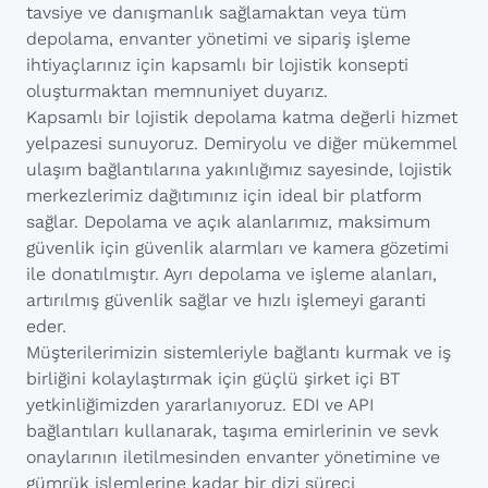
tavsiye ve danışmanlık sağlamaktan veya tüm
depolama, envanter yönetimi ve sipariş işleme
ihtiyaçlarınız için kapsamlı bir lojistik konsepti
oluşturmaktan memnuniyet duyarız.
Kapsamlı bir lojistik depolama katma değerli hizmet
yelpazesi sunuyoruz. Demiryolu ve diğer mükemmel
ulaşım bağlantılarına yakınlığımız sayesinde, lojistik
merkezlerimiz dağıtımınız için ideal bir platform
sağlar. Depolama ve açık alanlarımız, maksimum
güvenlik için güvenlik alarmları ve kamera gözetimi
ile donatılmıştır. Ayrı depolama ve işleme alanları,
artırılmış güvenlik sağlar ve hızlı işlemeyi garanti
eder.
Müşterilerimizin sistemleriyle bağlantı kurmak ve iş
birliğini kolaylaştırmak için güçlü şirket içi BT
yetkinliğimizden yararlanıyoruz. EDI ve API
bağlantıları kullanarak, taşıma emirlerinin ve sevk
onaylarının iletilmesinden envanter yönetimine ve
gümrük işlemlerine kadar bir dizi süreci