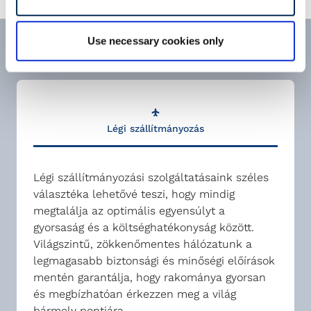
Use necessary cookies only
Légi szállítmányozás
Légi szállítmányozási szolgáltatásaink széles
választéka lehetővé teszi, hogy mindig
megtalálja az optimális egyensúlyt a
gyorsaság és a költséghatékonyság között.
Világszintű, zökkenőmentes hálózatunk a
legmagasabb biztonsági és minőségi előírások
mentén garantálja, hogy rakománya gyorsan
és megbízhatóan érkezzen meg a világ
bármely pontjára.