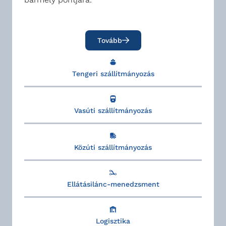
Tovább
Tengeri szállítmányozás
Vasúti szállítmányozás
Közúti szállítmányozás
Ellátásilánc-menedzsment
Logisztika