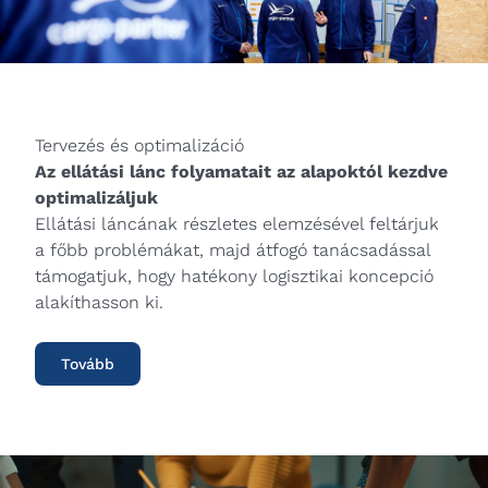
Tervezés és optimalizáció
Az ellátási lánc folyamatait az alapoktól kezdve
optimalizáljuk
Ellátási láncának részletes elemzésével feltárjuk
a főbb problémákat, majd átfogó tanácsadással
támogatjuk, hogy hatékony logisztikai koncepció
alakíthasson ki.
Tovább