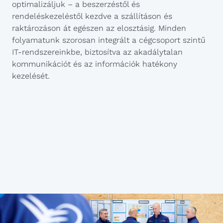
optimalizáljuk – a beszerzéstől és
rendeléskezeléstől kezdve a szállításon és
raktározáson át egészen az elosztásig. Minden
folyamatunk szorosan integrált a cégcsoport szintű
IT-rendszereinkbe, biztosítva az akadálytalan
kommunikációt és az információk hatékony
kezelését.