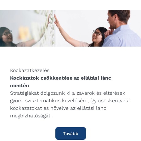
Kockázatkezelés
Kockázatok csökkentése az ellátási lánc
mentén
Stratégiákat dolgozunk ki a zavarok és eltérések
gyors, szisztematikus kezelésére, így csökkentve a
kockázatokat és növelve az ellátási lánc
megbízhatóságát.
Tovább