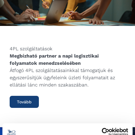
4PL szolgáltatások
Megbízható partner a napi logisztikai
folyamatok menedzselésében
Átfogó 4PL szolgáltatásainkkal támogatjuk és
egyszerűsítjük ügyfeleink üzleti folyamatait az
ellátási lánc minden szakaszában.
Tovább