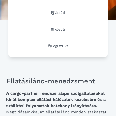
Vasúti
Közúti
Logisztika
Ellátásilánc-menedzsment
A cargo-partner rendszeralapú szolgáltatásokat
kínál komplex ellátási hálózatok kezelésére és a
szállítási folyamatok hatékony irányítására.
Megoldásainkkal az ellátási lánc minden szakaszát