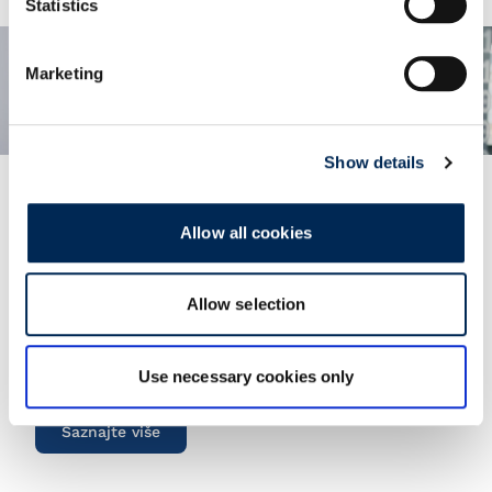
Statistics
Marketing
Show details
Allow all cookies
Vidljivost i integracija
Jednostavna i sigurna razmjena podataka s
poslovnim partnerima
Allow selection
Nudimo niz EDI rješenja za poboljšanje kvaliteta
podataka i omogućavanje efikasne i sigurne
razmjene informacija.
Use necessary cookies only
Saznajte više