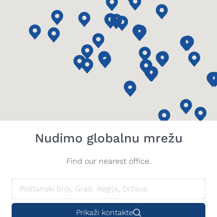
Nudimo globalnu mrežu
Find our nearest office.
Prikaži kontakte