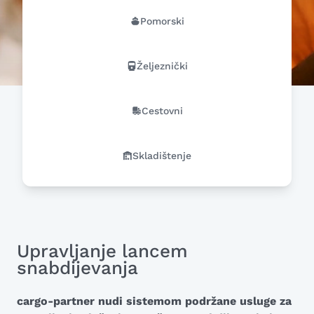
Pomorski
Željeznički
Cestovni
Skladištenje
Upravljanje lancem
snabdijevanja
cargo-partner nudi sistemom podržane usluge za