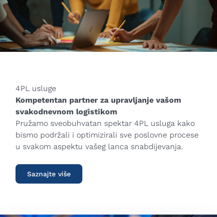
4PL usluge
Kompetentan partner za upravljanje vašom
svakodnevnom logistikom
Pružamo sveobuhvatan spektar 4PL usluga kako
bismo podržali i optimizirali sve poslovne procese
u svakom aspektu vašeg lanca snabdijevanja.
Saznajte više