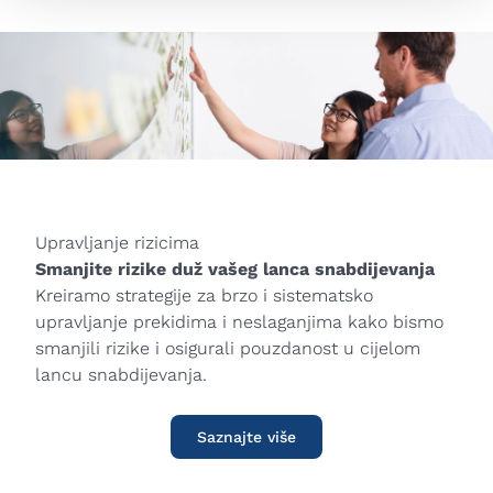
Upravljanje rizicima
Smanjite rizike duž vašeg lanca snabdijevanja
Kreiramo strategije za brzo i sistematsko
upravljanje prekidima i neslaganjima kako bismo
smanjili rizike i osigurali pouzdanost u cijelom
lancu snabdijevanja.
Saznajte više