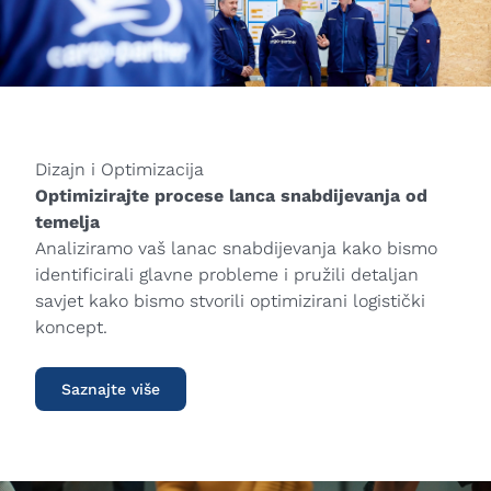
Dizajn i Optimizacija
Optimizirajte procese lanca snabdijevanja od
temelja
Analiziramo vaš lanac snabdijevanja kako bismo
identificirali glavne probleme i pružili detaljan
savjet kako bismo stvorili optimizirani logistički
koncept.
Saznajte više