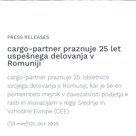
PRESS RELEASES
cargo-partner praznuje 25 let
uspešnega delovanja v
Romuniji
cargo-partner praznuje 25. obletnico
svojega delovanja v Romuniji, kar je še en
pomemben mejnik v zavezanosti podjetja k
rasti in inovacijam v regiji Srednje in
Vzhodne Evrope (CEE).
3 min
21. Oct 2025