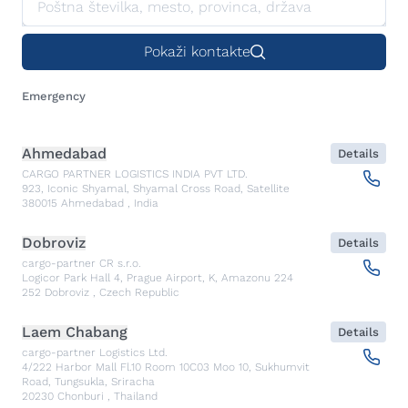
Pokaži kontakte
Emergency
Ahmedabad
Details
CARGO PARTNER LOGISTICS INDIA PVT LTD.
923, Iconic Shyamal, Shyamal Cross Road, Satellite
380015
Ahmedabad
,
India
Dobroviz
Details
cargo-partner CR s.r.o.
Logicor Park Hall 4, Prague Airport, K, Amazonu 224
252
Dobroviz
,
Czech Republic
Laem Chabang
Details
cargo-partner Logistics Ltd.
4/222 Harbor Mall Fl.10 Room 10C03 Moo 10, Sukhumvit
Road, Tungsukla, Sriracha
20230
Chonburi
,
Thailand