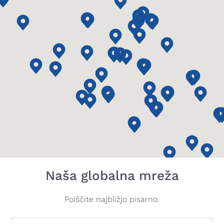
Naša globalna mreža
Poiščite najbližjo pisarno.