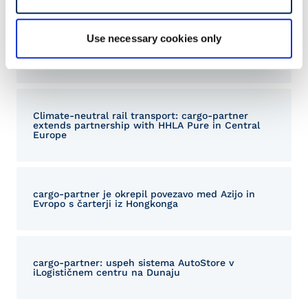
Related Articles
Use necessary cookies only
Sustainable logistics: cargo-partner once again
awarded EcoVadis Silver Medal
Climate-neutral rail transport: cargo-partner
extends partnership with HHLA Pure in Central
Europe
cargo-partner je okrepil povezavo med Azijo in
Evropo s čarterji iz Hongkonga
cargo-partner: uspeh sistema AutoStore v
iLogističnem centru na Dunaju