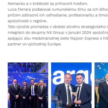
Nemecko a v krátkosti sa prihovoril hosťom.
Luca Ferrara poďakoval rumunskému tímu za ich dlhor
pričom zdôraznil ich odhodlanie, profesionalitu a tím
spoločnosti v regióne.
Toto výročie prichádza v období silného strategického 
integrácii do skupiny NX Group v januári 2024 spoločnos
spájajúc silu medzinárodnej siete Nippon Express s hl
partner vo východnej Európe.