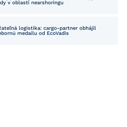
dy v oblasti nearshoringu
ateľná logistika: cargo-partner obhájil
iebornú medailu od EcoVadis