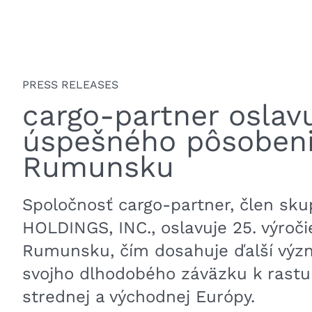
PRESS RELEASES
cargo-partner oslav
úspešného pôsobeni
Rumunsku
Spoločnosť cargo-partner, člen s
HOLDINGS, INC., oslavuje 25. výroči
Rumunsku, čím dosahuje ďalší význ
svojho dlhodobého záväzku k rastu 
strednej a východnej Európy.