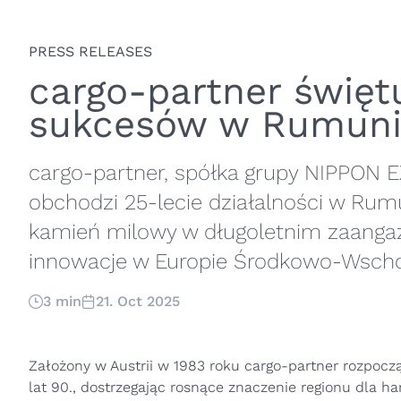
PRESS RELEASES
cargo-partner świętu
sukcesów w Rumuni
cargo-partner, spółka grupy NIPPON 
obchodzi 25-lecie działalności w Rumu
kamień milowy w długoletnim zaangaż
innowacje w Europie Środkowo-Wscho
3 min
21. Oct 2025
Założony w Austrii w 1983 roku cargo-partner rozpoc
lat 90., dostrzegając rosnące znaczenie regionu dla