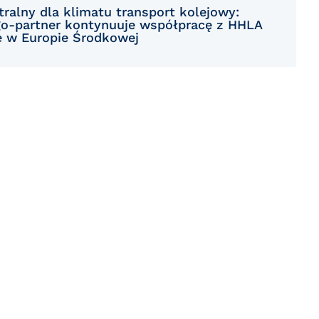
tralny dla klimatu transport kolejowy:
go-partner kontynuuje współpracę z HHLA
e w Europie Środkowej