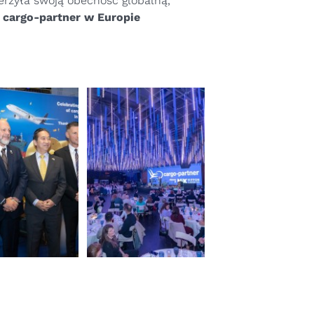
zerzyła swoją obecność globalną,
 cargo-partner w Europie