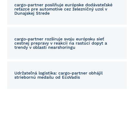
cargo-partner posilňuje európske dodávateľské
reťazce pre automotive cez železničný uzol v
Dunajskej Strede
cargo-partner rozširuje svoju európsku sieť
cestnej prepravy v reakcii na rastúci dopyt a
trendy v oblasti nearshoringu
Udržateľná logistika: cargo-partner obhájil
striebornú medailu od EcoVadis