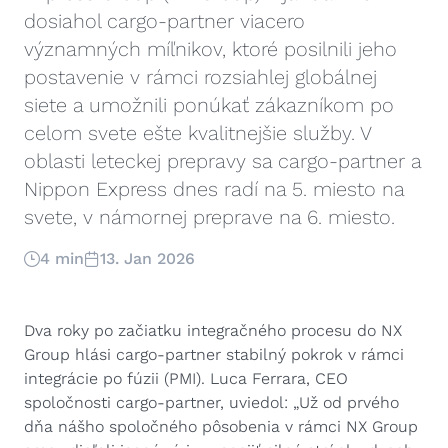
dosiahol cargo-partner viacero
významných míľnikov, ktoré posilnili jeho
postavenie v rámci rozsiahlej globálnej
siete a umožnili ponúkať zákazníkom po
celom svete ešte kvalitnejšie služby. V
oblasti leteckej prepravy sa cargo-partner a
Nippon Express dnes radí na 5. miesto na
svete, v námornej preprave na 6. miesto.
4 min
13. Jan 2026
Dva roky po začiatku integračného procesu do NX
Group hlási cargo-partner stabilný pokrok v rámci
integrácie po fúzii (PMI). Luca Ferrara, CEO
spoločnosti cargo-partner, uviedol: „Už od prvého
dňa nášho spoločného pôsobenia v rámci NX Group