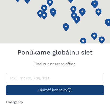
Ponúkame globálnu sieť
Find our nearest office.
Ukázať kontakty
Emergency