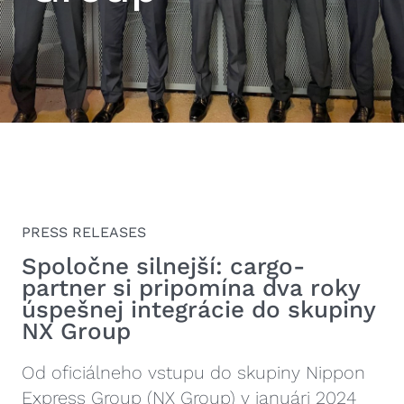
PRESS RELEASES
Spoločne silnejší: cargo-
partner si pripomína dva roky
úspešnej integrácie do skupiny
NX Group
Od oficiálneho vstupu do skupiny Nippon
Express Group (NX Group) v januári 2024