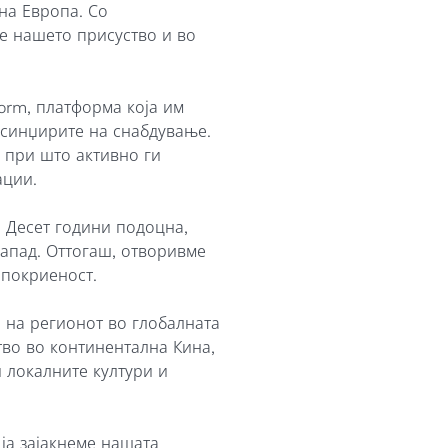
на Европа. Со
е нашето присуство и во
form
, платформа која им
 синџирите на снабдување.
 при што активно ги
ации.
 Десет години подоцна,
Запад. Оттогаш, отворивме
 покриеност.
а на регионот во глобалната
тво во континентална Кина,
и локалните култури и
 ја зајакнеме нашата