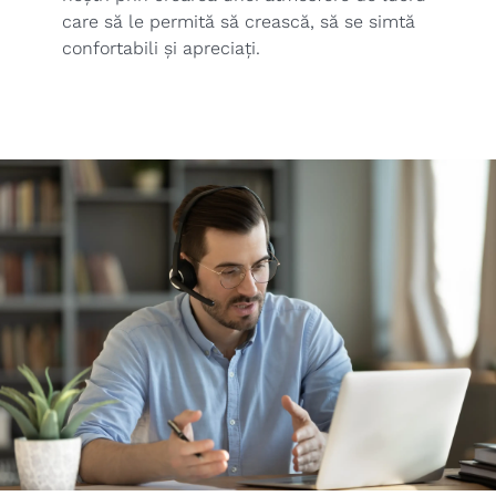
care să le permită să crească, să se simtă
confortabili și apreciați.