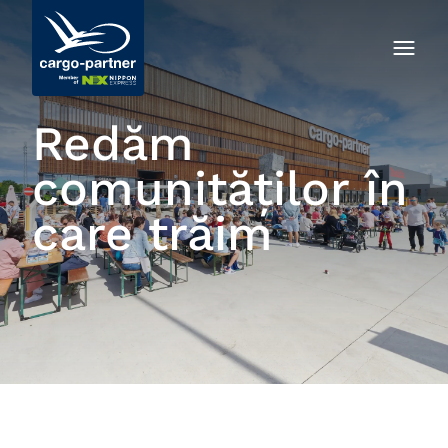
Redăm
comunităților în
care trăim