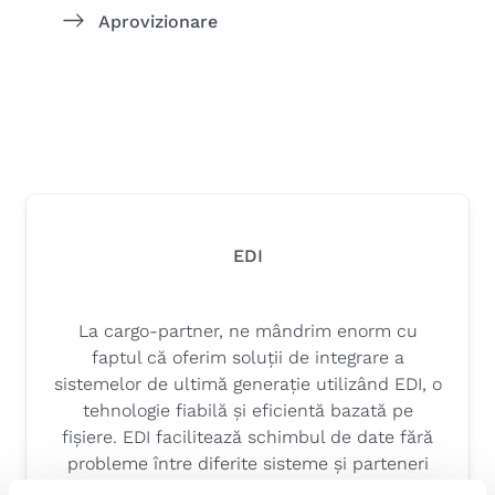
Aprovizionare
EDI
La cargo-partner, ne mândrim enorm cu
faptul că oferim soluții de integrare a
sistemelor de ultimă generație utilizând EDI, o
tehnologie fiabilă și eficientă bazată pe
fișiere. EDI facilitează schimbul de date fără
probleme între diferite sisteme și parteneri
prin intermediul fișierelor electronice