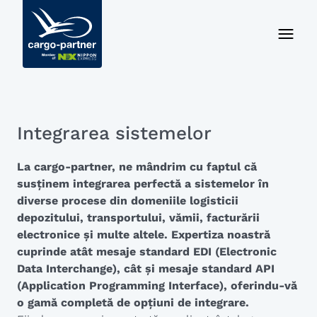
Integrarea sistemelor
La cargo-partner, ne mândrim cu faptul că
susținem integrarea perfectă a sistemelor în
diverse procese din domeniile logisticii
depozitului, transportului, vămii, facturării
electronice și multe altele. Expertiza noastră
cuprinde atât mesaje standard EDI (Electronic
Data Interchange), cât și mesaje standard API
(Application Programming Interface), oferindu-vă
o gamă completă de opțiuni de integrare.