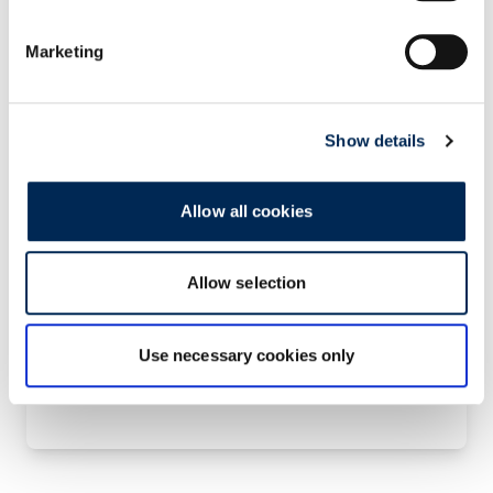
prin internet. Aceasta urmează o arhitectură
simplă și intuitivă, fiind accesibilă
Marketing
utilizatorilor cu toate nivelurile tehnice.
Our API Portal
Show details
Allow all cookies
Allow selection
Contact us!
Use necessary cookies only