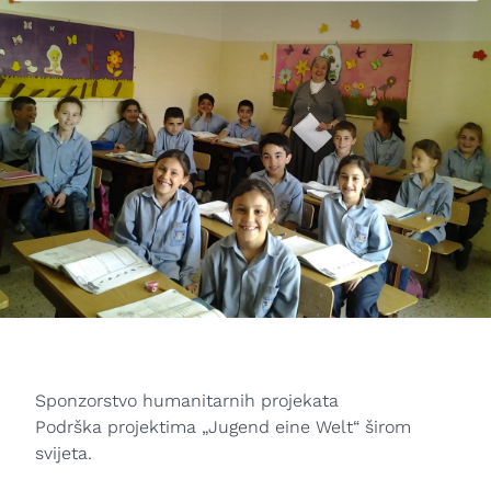
Sponzorstvo humanitarnih projekata
Podrška projektima „Jugend eine Welt“ širom
svijeta.