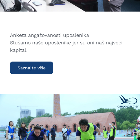
Anketa angažovanosti uposlenika
Slušamo naše uposlenike jer su oni naš najveći
kapital.
Saznajte više