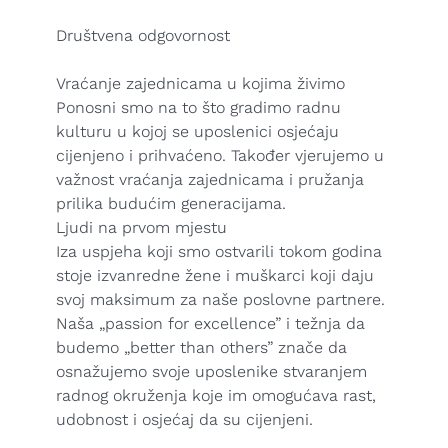
Društvena odgovornost
Vraćanje zajednicama u kojima živimo
Ponosni smo na to što gradimo radnu
kulturu u kojoj se uposlenici osjećaju
cijenjeno i prihvaćeno. Također vjerujemo u
važnost vraćanja zajednicama i pružanja
prilika budućim generacijama.
Ljudi na prvom mjestu
Iza uspjeha koji smo ostvarili tokom godina
stoje izvanredne žene i muškarci koji daju
svoj maksimum za naše poslovne partnere.
Naša „passion for excellence” i težnja da
budemo „better than others” znače da
osnažujemo svoje uposlenike stvaranjem
radnog okruženja koje im omogućava rast,
udobnost i osjećaj da su cijenjeni.