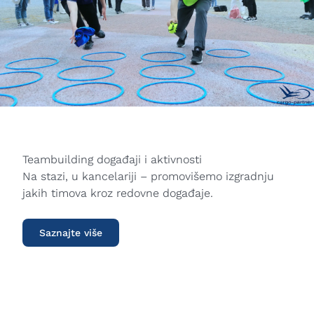
Teambuilding događaji i aktivnosti
Na stazi, u kancelariji – promovišemo izgradnju
jakih timova kroz redovne događaje.
Saznajte više