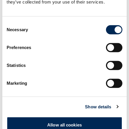
they’ve collected from your use of their services.
Betrieb genommen
Consent
Einschränkung Bahnverkehr Österreich –
Necessary
Selection
Norddeutschland
Preferences
Statistics
Marketing
Kontaktieren Sie uns!
Show details
Allow all cookies