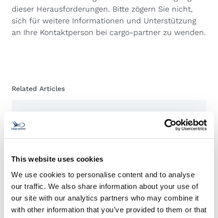
dieser Herausforderungen. Bitte zögern Sie nicht,
sich für weitere Informationen und Unterstützung
an Ihre Kontaktperson bei cargo-partner zu wenden.
Related Articles
cargo-partner SAF Program: Reduzieren Sie noch
heute Ihre Luftfracht-CO₂e-Emissionen
This website uses cookies
cargo-partner Österreich feiert 20 Jahre in Graz
We use cookies to personalise content and to analyse
our traffic. We also share information about your use of
our site with our analytics partners who may combine it
with other information that you’ve provided to them or that
cargo-partner treibt Dekarbonisierung voran: Zwei
Mercedes-Benz eActros 300 in Österreich in