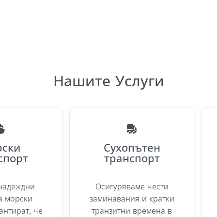
Нашите Услуги
ски
Сухопътен
спорт
транспорт
надеждни
Осигуряваме чести
а морски
заминавания и кратки
антират, че
транзитни времена в