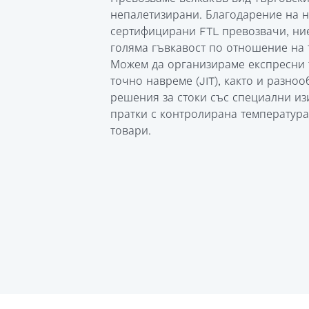
непалетизирани. Благодарение на 
сертифицирани FTL превозвачи, ни
голяма гъвкавост по отношение на 
Можем да организираме експресни 
точно навреме (JIT), както и разно
решения за стоки със специални из
пратки с контролирана температура
товари.