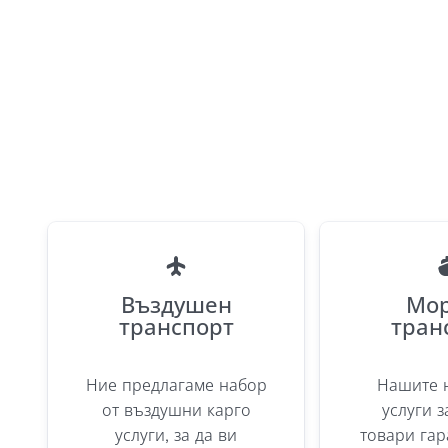
Въздушен
Мор
транспорт
тран
Ние предлагаме набор
Нашите 
от въздушни карго
услуги з
услуги, за да ви
товари гар