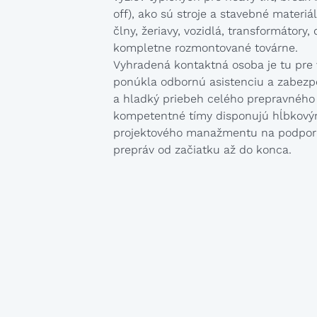
off), ako sú stroje a stavebné materiá
člny, žeriavy, vozidlá, transformátory
kompletne rozmontované továrne.
Vyhradená kontaktná osoba je tu pre
ponúkla odbornú asistenciu a zabezpe
a hladký priebeh celého prepravného
kompetentné tímy disponujú hĺbkový
projektového manažmentu na podporu
prepráv od začiatku až do konca.