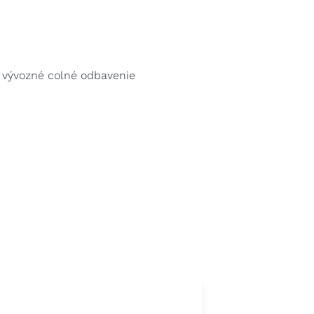
 vývozné colné odbavenie