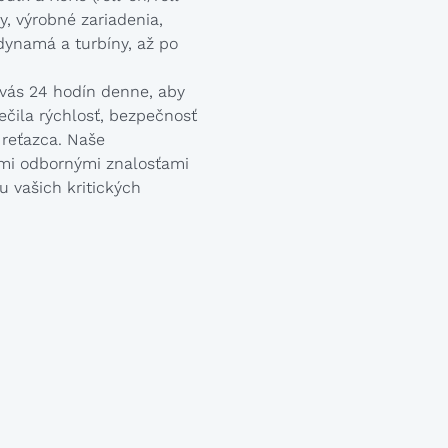
ly, výrobné zariadenia,
, dynamá a turbíny, až po
 vás 24 hodín denne, aby
čila rýchlosť, bezpečnosť
 reťazca. Naše
mi odbornými znalosťami
 vašich kritických