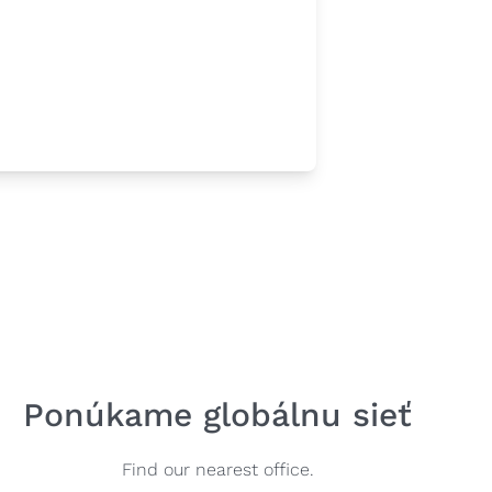
Ponúkame globálnu sieť
Find our nearest office.