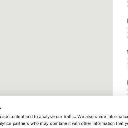
s
ise content and to analyse our traffic. We also share informatio
nalytics partners who may combine it with other information that 