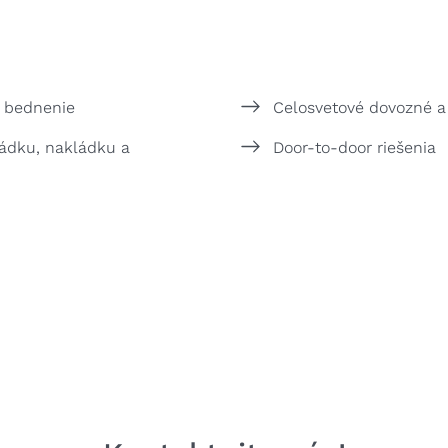
a bednenie
Celosvetové dovozné a
ádku, nakládku a
Door-to-door riešenia