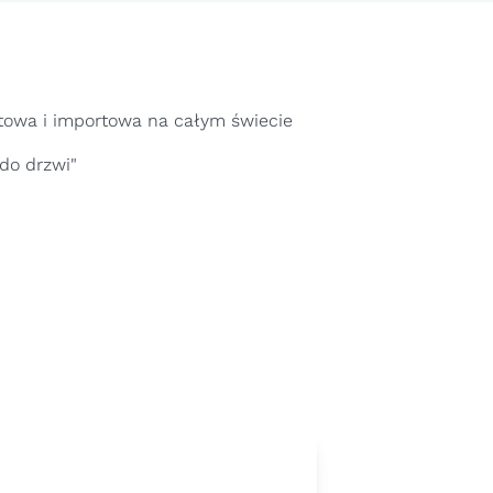
owa i importowa na całym świecie
do drzwi"