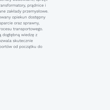
transformatory, prądnice i
ane zakłady przemysłowe.
kowany opiekun dostępny
sparcie oraz sprawny,
procesu transportowego.
ą dogłębną wiedzę z
ozwala skutecznie
sportów od początku do