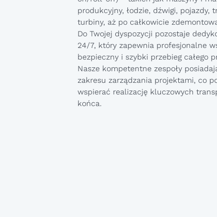
produkcyjny, łodzie, dźwigi, pojazdy, 
turbiny, aż po całkowicie zdemontow
Do Twojej dyspozycji pozostaje dedy
24/7, który zapewnia profesjonalne w
bezpieczny i szybki przebieg całego 
Nasze kompetentne zespoły posiadaj
zakresu zarządzania projektami, co p
wspierać realizację kluczowych tran
końca.