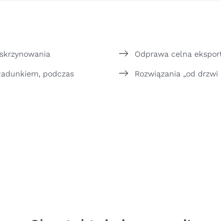
 skrzynowania
Odprawa celna eksport
aładunkiem, podczas
Rozwiązania „od drzwi 