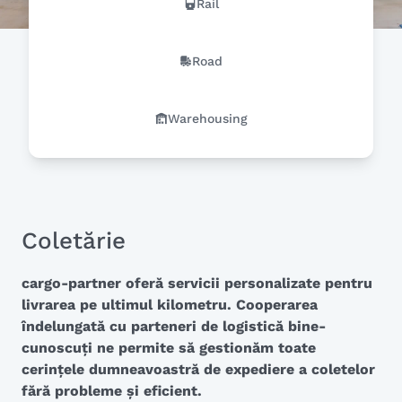
Rail
Road
Warehousing
Coletărie
cargo-partner oferă servicii personalizate pentru
livrarea pe ultimul kilometru. Cooperarea
îndelungată cu parteneri de logistică bine-
cunoscuți ne permite să gestionăm toate
cerințele dumneavoastră de expediere a coletelor
fără probleme și eficient.