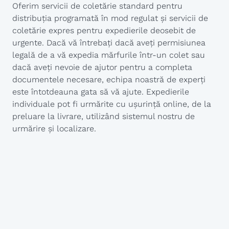
Oferim servicii de coletărie standard pentru
distribuția programată în mod regulat și servicii de
coletărie expres pentru expedierile deosebit de
urgente. Dacă vă întrebați dacă aveți permisiunea
legală de a vă expedia mărfurile într-un colet sau
dacă aveți nevoie de ajutor pentru a completa
documentele necesare, echipa noastră de experți
este întotdeauna gata să vă ajute. Expedierile
individuale pot fi urmărite cu ușurință online, de la
preluare la livrare, utilizând sistemul nostru de
urmărire și localizare.