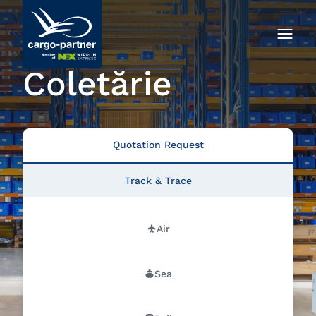
Coletărie
Quotation Request
Track & Trace
Air
Sea