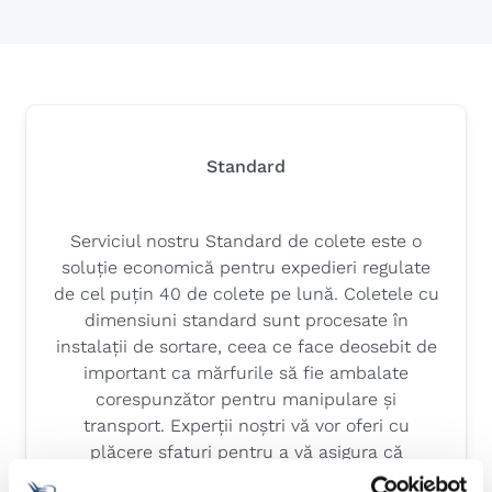
Standard
Serviciul nostru Standard de colete este o
soluție economică pentru expedieri regulate
de cel puțin 40 de colete pe lună. Coletele cu
dimensiuni standard sunt procesate în
instalații de sortare, ceea ce face deosebit de
important ca mărfurile să fie ambalate
corespunzător pentru manipulare și
transport. Experții noștri vă vor oferi cu
plăcere sfaturi pentru a vă asigura că
articolele dumneavoastră ajung în stare