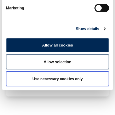
despre timpii de tranzit către anumite țări,
Marketing
procesarea vamală și opțiunile de servicii
urgente.
Show details
Allow all cookies
Allow selection
Contact us!
Use necessary cookies only