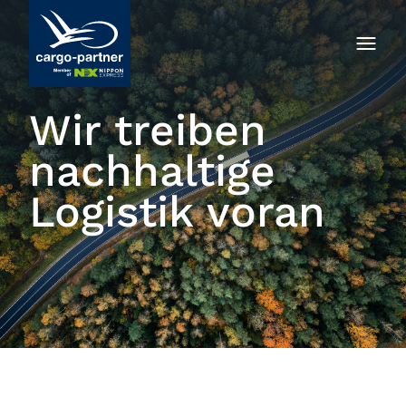
Wir treiben
nachhaltige
Logistik voran