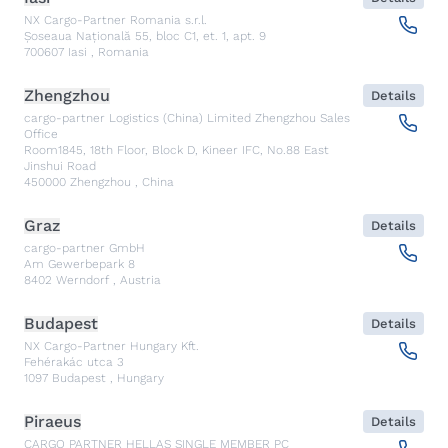
NX Cargo-Partner Romania s.r.l.
Șoseaua Națională 55, bloc C1, et. 1, apt. 9
700607
Iasi
,
Romania
Zhengzhou
Details
cargo-partner Logistics (China) Limited Zhengzhou Sales
Office
Room1845, 18th Floor, Block D, Kineer IFC, No.88 East
Jinshui Road
450000
Zhengzhou
,
China
Graz
Details
cargo-partner GmbH
Am Gewerbepark 8
8402
Werndorf
,
Austria
Budapest
Details
NX Cargo-Partner Hungary Kft.
Fehérakác utca 3
1097
Budapest
,
Hungary
Piraeus
Details
CARGO PARTNER HELLAS SINGLE MEMBER PC