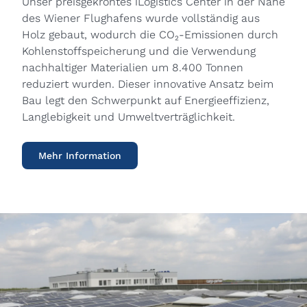
Unser preisgekröntes iLogistics Center in der Nähe
des Wiener Flughafens wurde vollständig aus
Holz gebaut, wodurch die CO₂-Emissionen durch
Kohlenstoffspeicherung und die Verwendung
nachhaltiger Materialien um 8.400 Tonnen
reduziert wurden. Dieser innovative Ansatz beim
Bau legt den Schwerpunkt auf Energieeffizienz,
Langlebigkeit und Umweltverträglichkeit.
Mehr Information