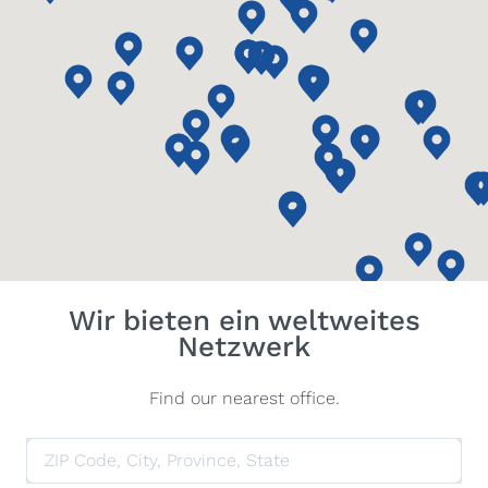
Wir bieten ein weltweites
Netzwerk
Find our nearest office.