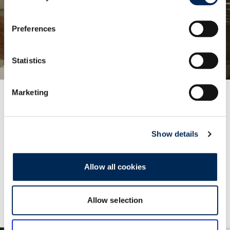
Preferences
Statistics
Marketing
Upcycling von gebrauchten LKW-Planen
In Zusammenarbeit mit dem
Show details
Jugendbeschäftigungsprogramm tag.werk geben
wir alten Planen ein neues Leben.
Allow all cookies
Mehr Information
Allow selection