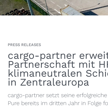
PRESS RELEASES
cargo-partner erwei
Partnerschaft mit H
klimaneutralen Sch
in Zentraleuropa
cargo-partner setzt seine erfolgreich
Pure bereits im dritten Jahr in Folge f