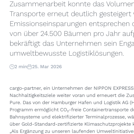
Zusammenarbeit konnte das Volumen 
Transporte erneut deutlich gesteigert 
Emissionseinsparungen entsprechen d
von über 24.500 Bäumen pro Jahr au
bekräftigt das Unternehmen sein Eng
umweltbewusste Logistiklösungen.
2 min
25. Mar 2026
cargo-partner, ein Unternehmen der NIPPON EXPRESS H
Nachhaltigkeitsziele weiter voran und erneuert die Zu
Pure. Das von der Hamburger Hafen und Logistik AG 
Programm ermöglicht CO₂-freie Containertransporte du
Bahnsysteme und elektrifizierter Terminalprozesse, 
über Gold-Standard-zertifizierte Klimaschutzprojekte
„Als Ergänzung zu unseren laufenden Umweltinitiative