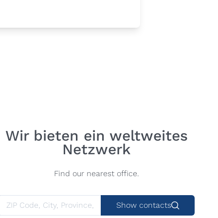
Wir bieten ein weltweites
Netzwerk
Find our nearest office.
Show contacts