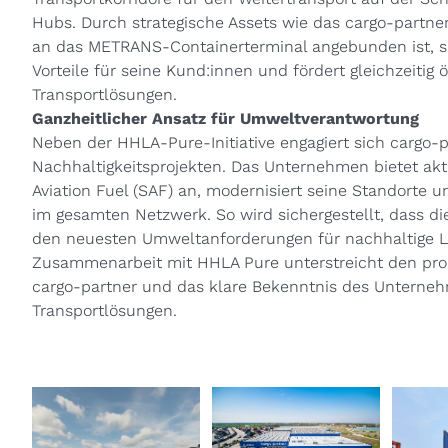
Hubs. Durch strategische Assets wie das cargo-partner
an das METRANS-Containerterminal angebunden ist, 
Vorteile für seine Kund:innen und fördert gleichzeitig 
Transportlösungen.
Ganzheitlicher Ansatz für Umweltverantwortung
Neben der HHLA-Pure-Initiative engagiert sich cargo-pa
Nachhaltigkeitsprojekten. Das Unternehmen bietet akt
Aviation Fuel (SAF) an, modernisiert seine Standorte
im gesamten Netzwerk. So wird sichergestellt, dass di
den neuesten Umweltanforderungen für nachhaltige Lo
Zusammenarbeit mit HHLA Pure unterstreicht den proa
cargo-partner und das klare Bekenntnis des Untern
Transportlösungen.