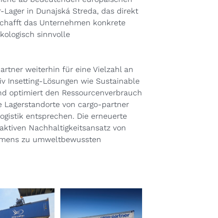
-Lager in Dunajská Streda, das direkt
schafft das Unternehmen konkrete
ökologisch sinnvolle
rtner weiterhin für eine Vielzahl an
iv Insetting-Lösungen wie Sustainable
 und optimiert den Ressourcenverbrauch
e Lagerstandorte von cargo-partner
gistik entsprechen. Die erneuerte
ktiven Nachhaltigkeitsansatz von
ehmens zu umweltbewussten