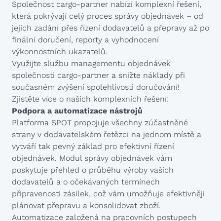
Společnost cargo-partner nabízí komplexní řešení,
která pokrývají celý proces správy objednávek – od
jejich zadání přes řízení dodavatelů a přepravy až po
finální doručení, reporty a vyhodnocení
výkonnostních ukazatelů.
Využijte službu managementu objednávek
společnosti cargo-partner a snižte náklady při
současném zvýšení spolehlivosti doručování!
Zjistěte více o našich komplexních řešení:
Podpora a automatizace nástrojů
Platforma SPOT propojuje všechny zúčastněné
strany v dodavatelském řetězci na jednom místě a
vytváří tak pevný základ pro efektivní řízení
objednávek. Modul správy objednávek vám
poskytuje přehled o průběhu výroby vašich
dodavatelů a o očekávaných termínech
připravenosti zásilek, což vám umožňuje efektivněji
plánovat přepravu a konsolidovat zboží.
Automatizace založená na pracovních postupech