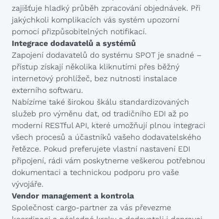
zajišťuje hladký průběh zpracování objednávek. Při
jakýchkoli komplikacích vás systém upozorní
pomocí přizpůsobitelných notifikací.
Integrace dodavatelů a systémů
Zapojení dodavatelů do systému SPOT je snadné –
přístup získají několika kliknutími přes běžný
internetový prohlížeč, bez nutnosti instalace
externího softwaru.
Nabízíme také širokou škálu standardizovaných
služeb pro výměnu dat, od tradičního EDI až po
moderní RESTful API, které umožňují plnou integraci
všech procesů a účastníků vašeho dodavatelského
řetězce. Pokud preferujete vlastní nastavení EDI
připojení, rádi vám poskytneme veškerou potřebnou
dokumentaci a technickou podporu pro vaše
vývojáře.
Vendor management a kontrola
Společnost cargo-partner za vás převezme