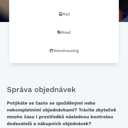
Rail
Road
Warehousing
Správa objednávek
Potýkáte se často se zpožděnými nebo
nekompletními objednávkami? Trávíte zbytečně
mnoho času i prostředků následnou kontrolou
dodavatelů a nákupních objednávek?