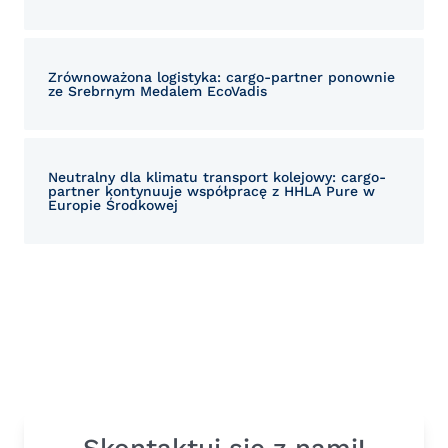
Zrównoważona logistyka: cargo-partner ponownie
ze Srebrnym Medalem EcoVadis
Neutralny dla klimatu transport kolejowy: cargo-
partner kontynuuje współpracę z HHLA Pure w
Europie Środkowej
Skontaktuj się z nami!