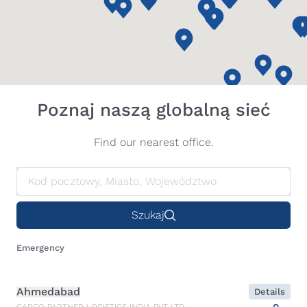
Poznaj naszą globalną sieć
Find our nearest office.
Szukaj
Emergency
Ahmedabad
Details
CARGO PARTNER LOGISTICS INDIA PVT LTD.