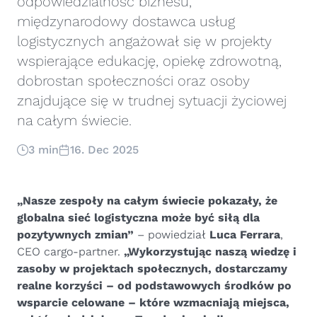
odpowiedzialność biznesu,
międzynarodowy dostawca usług
logistycznych angażował się w projekty
wspierające edukację, opiekę zdrowotną,
dobrostan społeczności oraz osoby
znajdujące się w trudnej sytuacji życiowej
na całym świecie.
3 min
16. Dec 2025
„Nasze zespoły na całym świecie pokazały, że
globalna sieć logistyczna może być siłą dla
pozytywnych zmian”
– powiedział
Luca Ferrara
,
CEO cargo-partner.
„Wykorzystując naszą wiedzę i
zasoby w projektach społecznych, dostarczamy
realne korzyści – od podstawowych środków po
wsparcie celowane – które wzmacniają miejsca,